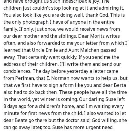
and have brought us such indescribable joy. The
children just couldn't stop looking at it and admiring it.
You also look like you are doing well, thank God. This is
the only photograph I have of anyone in the entire
family. If only, just once, we would receive news from
our dear mother and the siblings. Dear Moritz writes
often, and also forwarded to me your letter from which I
learned that Uncle Emile and Aunt Malchen passed
away. That certainly went quickly. If you send me the
address of their children, I'll write them and send our
condolences. The day before yesterday a letter came
from Perlman, that E. Norman now wants to help us, but
that we first have to sign a form like you and dear Berta
also had to do back then. These people have all the time
in the world, yet winter is coming. Our darling Suse left
8 days ago for a children's home, and I'm waiting every
minute for first news from the child. I also wanted to let
dear Beate go there but the doctor said, God willing, she
can go away later, too. Suse has more urgent need.