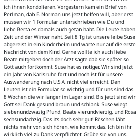
ich ihnen kondolieren. Vorgestern kam ein Brief von
Perlman, dab E. Norman uns jetzt helfen will, aber erst
müssen wir 1 Formular unterschrieben wie Du und
liebe Berta es damals auch getan habt. Die Leute haben
Zeit und der Winter naht. Seit 8 Tg ist unsere leibe Suse
abgereist in ein Kinderheim und warte nur auf die erste
Nachricht von dem Kind. Gerne wollte ich auch liebe
Beate mitgeben doch der Arzt sagte dab sie später so
Gott auch fortkommt. Suse hat es nötiger. Wir sind jetzt
ein Jahr von Karlsruhe fort und noch ist für unsere
Auswanderung nach U.S.A. nicht viel erreicht. Den
Leuten ist ein Formular so wichtig und für uns sind das
8 Wochen die wir länger im Lager sind. Bis jetzt sind wir
Gott sei Dank gesund braun und schlank. Suse wiegt
siebenundzwazig Pfund, Beate vierundvierzig, und Rosa
sechsundachzig. Das its doch sehr gut! Röschen läbt
nichts mehr von sich hören, wie kommt das. Ich bin ihr
wirklich viel zu Dank verpflichtet. Grübe sie von uns.