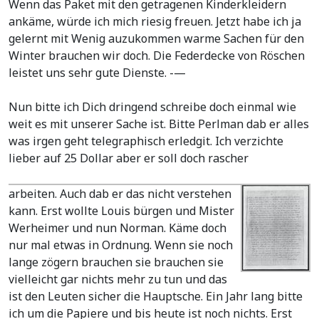
Wenn das Paket mit den getragenen Kinderkleidern
ankäme, würde ich mich riesig freuen. Jetzt habe ich ja
gelernt mit Wenig auzukommen warme Sachen für den
Winter brauchen wir doch. Die Federdecke von Röschen
leistet uns sehr gute Dienste. -—
Nun bitte ich Dich dringend schreibe doch einmal wie
weit es mit unserer Sache ist. Bitte Perlman dab er alles
was irgen geht telegraphisch erledgit. Ich verzichte
lieber auf 25 Dollar aber er soll doch rascher
arbeiten. Auch dab er das nicht verstehen
kann. Erst wollte Louis bürgen und Mister
Werheimer und nun Norman. Käme doch
nur mal etwas in Ordnung. Wenn sie noch
lange zögern brauchen sie brauchen sie
vielleicht gar nichts mehr zu tun und das
ist den Leuten sicher die Hauptsche. Ein Jahr lang bitte
ich um die Papiere und bis heute ist noch nichts. Erst