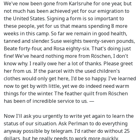
We've now been gone from Karlsruhe for one year, but
not much has been achieved yet for our emigration to
the United States. Signing a form is so important to
these people, yet for us that means spending 8 more
weeks in this camp. So far we remain in good health,
tanned and slender. Suse weights twenty-seven pounds,
Beate forty-four, and Rosa eighty-six. That's doing just
fine! We've heard nothing more from Röschen, I don't
know why. I really owe her a lot of thanks. Please greet
her from us. If the parcel with the used children's
clothes would only get here, I'd be so happy. I've learned
now to get by with little, yet we do indeed need warm
things for the winter. The feather quilt from Röschen
has been of incredible service to us. —
Now I'll ask you urgently to write yet again to learn the
status of our situation. Ask Perlman to do everything
anyway possible by telegram. I'd rather do without 25
dollars, but he really needs to work more quickly.