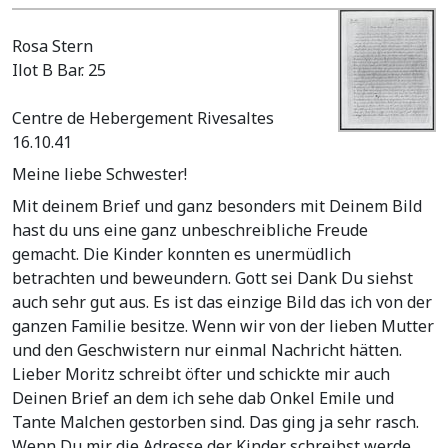
Rosa Stern
Ilot B Bar. 25
Centre de Hebergement Rivesaltes
16.10.41
Meine liebe Schwester!
Mit deinem Brief und ganz besonders mit Deinem Bild
hast du uns eine ganz unbeschreibliche Freude
gemacht. Die Kinder konnten es unermüdlich
betrachten und beweundern. Gott sei Dank Du siehst
auch sehr gut aus. Es ist das einzige Bild das ich von der
ganzen Familie besitze. Wenn wir von der lieben Mutter
und den Geschwistern nur einmal Nachricht hätten.
Lieber Moritz schreibt öfter und schickte mir auch
Deinen Brief an dem ich sehe dab Onkel Emile und
Tante Malchen gestorben sind. Das ging ja sehr rasch.
Wenn Du mir die Adresse der Kinder schreibst werde