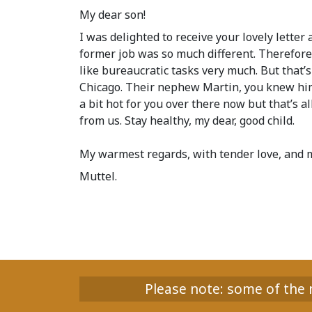
My dear son!
I was delighted to receive your lovely letter
former job was so much different. Therefore,
like bureaucratic tasks very much. But that’s
Chicago. Their nephew Martin, you knew him, 
a bit hot for you over there now but that’s al
from us. Stay healthy, my dear, good child.
My warmest regards, with tender love, and m
Muttel.
Please note: some of the m