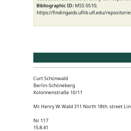
Bibliographic ID
MSS 0510;
https://findingaids.uflib.ufl.edu/repositor
Curt Schönwald
Berlin-Schöneberg
Kolonnenstraße 10/11
Mr. Henry W. Wald 311 North 18th. street L
Nr. 117
15.8.41