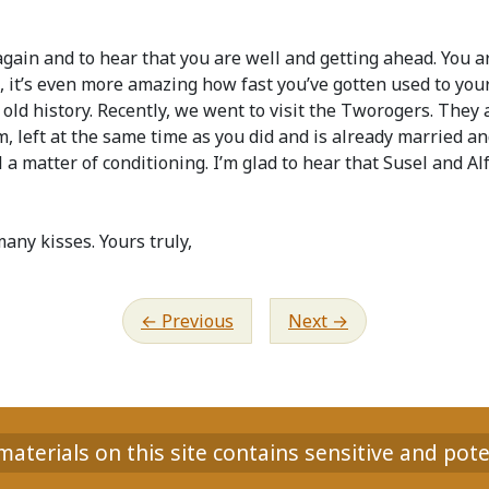
 again and to hear that you are well and getting ahead. You a
 it’s even more amazing how fast you’ve gotten used to your
 old history. Recently, we went to visit the Tworogers. They a
left at the same time as you did and is already married and
l a matter of conditioning. I’m glad to hear that Susel and Al
any kisses. Yours truly,
Previous
Next
aterials on this site contains sensitive and pote