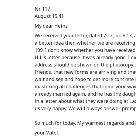
Nr. 117
August 15.41
My dear Heinz!
We received your letter, dated 7.27., on 8.1
a better idea then whether we are receiving
109. I don’t know whether you have received
Hill’s letter because it was already gone. I 
address should be shown on the photocopy. I 
friends, that new forms are arriving and that
wait and see and hope to get more concrete i
mastering all challenges that come your way.
already married again, and he has the daugh
in a letter about what they were doing at Lac
us very happy. We will always answer promp
So much for today. My warmest regards and k
your Vatel.