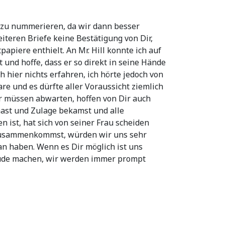
r zu nummerieren, da wir dann besser
iteren Briefe keine Bestätigung von Dir,
apiere enthielt. An Mr. Hill konnte ich auf
t und hoffe, dass er so direkt in seine Hände
 hier nichts erfahren, ich hörte jedoch von
 und es dürfte aller Voraussicht ziemlich
ir müssen abwarten, hoffen von Dir auch
hast und Zulage bekamst und alle
n ist, hat sich von seiner Frau scheiden
ed zusammenkommst, würden wir uns sehr
an haben. Wenn es Dir möglich ist uns
reude machen, wir werden immer prompt