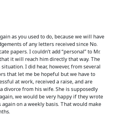
again as you used to do, because we will have
dgements of any letters received since No.
te papers. I couldn’t add “personal” to Mr.
hat it will reach him directly that way. The
ituation. I did hear, however, from several
mors that let me be hopeful but we have to
ssful at work, received a raise, and are
 a divorce from his wife. She is supposedly
again, we would be very happy if they wrote
o us again on a weekly basis. That would make
nths.