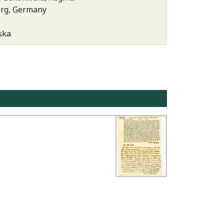
erg, Germany
ska