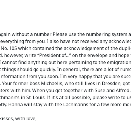
3, again without a number. Please use the numbering system 
 everything from you. I also have not received any acknowle
 No. 105 which contained the acknowledgement of the duplica
did, however, write “President of…” on the envelope and hope t
cannot find anything out here pertaining to the emigration s
 things should go quickly. In general, there are a lot of ru
nformation from you soon. I’m very happy that you are succe
 Your former boss Michaelis, who still lives in Dresden, got
ters with him. When you get together with Suse and Alfred 
hmann’s in St. Louis. If it’s at all possible, please write t
tly. Hanna will stay with the Lachmanns for a few more mo
isses, with love,