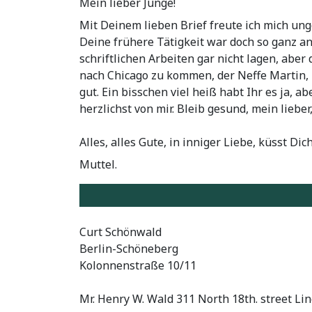
Mein lieber Junge!
Mit Deinem lieben Brief freute ich mich ung
Deine frühere Tätigkeit war doch so ganz and
schriftlichen Arbeiten gar nicht lagen, abe
nach Chicago zu kommen, der Neffe Martin, D
gut. Ein bisschen viel heiß habt Ihr es ja, a
herzlichst von mir. Bleib gesund, mein lieber
Alles, alles Gute, in inniger Liebe, küsst Dic
Muttel.
Curt Schönwald
Berlin-Schöneberg
Kolonnenstraße 10/11
Mr. Henry W. Wald 311 North 18th. street L