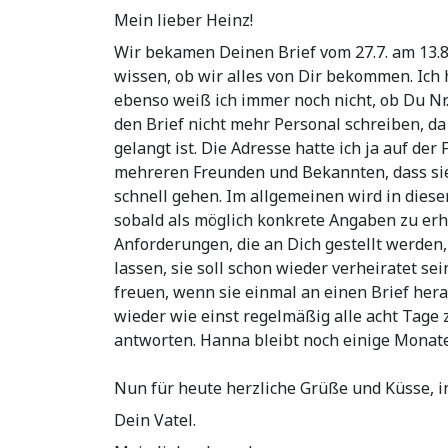
Mein lieber Heinz!
Wir bekamen Deinen Brief vom 27.7. am 13.8
wissen, ob wir alles von Dir bekommen. Ich 
ebenso weiß ich immer noch nicht, ob Du Nr. 
den Brief nicht mehr Personal schreiben, da 
gelangt ist. Die Adresse hatte ich ja auf d
mehreren Freunden und Bekannten, dass sie
schnell gehen. Im allgemeinen wird in dies
sobald als möglich konkrete Angaben zu erh
Anforderungen, die an Dich gestellt werden, 
lassen, sie soll schon wieder verheiratet 
freuen, wenn sie einmal an einen Brief her
wieder wie einst regelmäßig alle acht Tage
antworten. Hanna bleibt noch einige Monat
Nun für heute herzliche Grüße und Küsse, i
Dein Vatel.