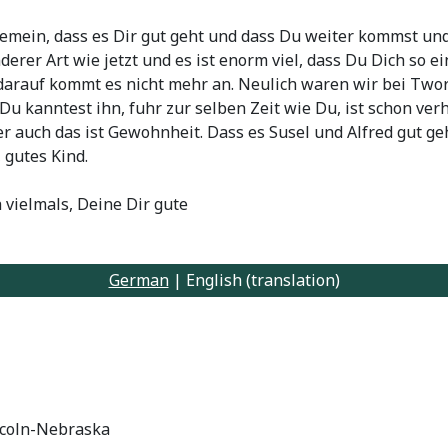
emein, dass es Dir gut geht und dass Du weiter kommst und a
erer Art wie jetzt und es ist enorm viel, dass Du Dich so ei
r darauf kommt es nicht mehr an. Neulich waren wir bei Two
u kanntest ihn, fuhr zur selben Zeit wie Du, ist schon verh
ber auch das ist Gewohnheit. Dass es Susel und Alfred gut ge
, gutes Kind.
h vielmals, Deine Dir gute
German
| English (translation)
incoln-Nebraska