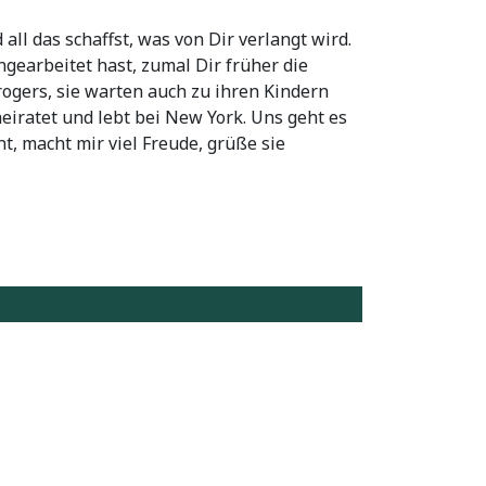
ll das schaffst, was von Dir verlangt wird.
ngearbeitet hast, zumal Dir früher die
rogers, sie warten auch zu ihren Kindern
eiratet und lebt bei New York. Uns geht es
ht, macht mir viel Freude, grüße sie